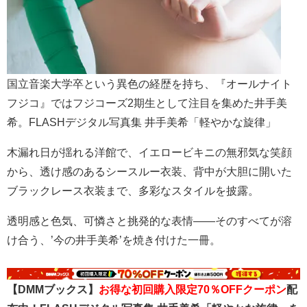
国立音楽大学卒という異色の経歴を持ち、『オールナイト
フジコ』ではフジコーズ2期生として注目を集めた井手美
希。FLASHデジタル写真集 井手美希「軽やかな旋律」
木漏れ日が揺れる洋館で、イエロービキニの無邪気な笑顔
から、透け感のあるシースルー衣装、背中が大胆に開いた
ブラックレース衣装まで、多彩なスタイルを披露。
透明感と色気、可憐さと挑発的な表情――そのすべてが溶
け合う、’今の井手美希’を焼き付けた一冊。
【DMMブックス】
お得な初回購入限定70％OFFクーポン
配