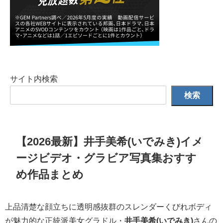
サイト内検索
検索
【2026最新】井手美希(いでみき)イメ
ージビデオ・グラビア写真集おすす
め作品まとめ
上品清楚な顔立ちに透明感抜群のスレンダーくびれボディ
が魅力的な正統派美女グラドル・
井手美希(いでみき)
さんの