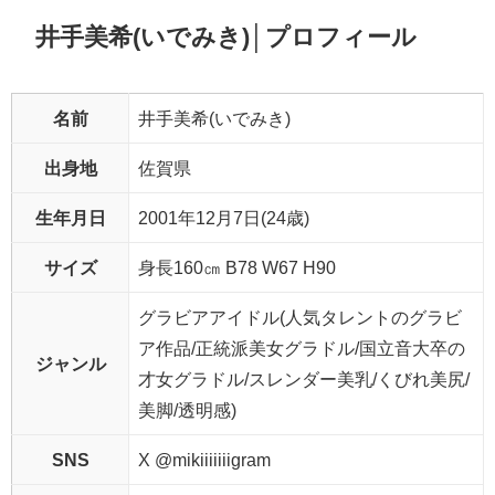
井手美希(いでみき)│プロフィール
名前
井手美希(いでみき)
出身地
佐賀県
生年月日
2001年12月7日(24歳)
サイズ
身長160㎝ B78 W67 H90
グラビアアイドル(人気タレントのグラビ
ア作品/正統派美女グラドル/国立音大卒の
ジャンル
才女グラドル/スレンダー美乳/くびれ美尻/
美脚/透明感)
SNS
X @mikiiiiiiigram