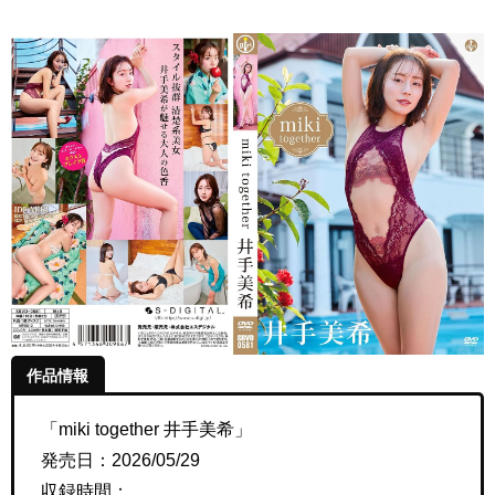
作品情報
「miki together 井手美希」
発売日：2026/05/29
収録時間：