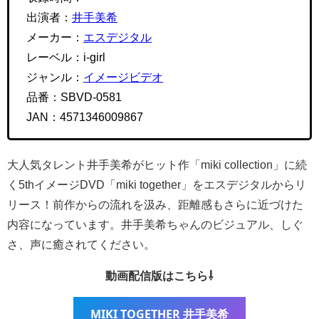
出演者：
井手美希
メーカー：
エスデジタル
レーベル：i-girl
ジャンル：
イメージビデオ
品番：SBVD-0581
JAN：4571346009867
大人気タレント井手美希がヒット作「miki collection」に続
く5thイメージDVD「miki together」をエスデジタルからリ
リース！前作からの流れを汲み、距離感もさらに近づけた
内容になっています。井手美希ちゃんのビジュアル、しぐ
さ、声に癒されてください。
動画配信版はこちら⇩
MIKI TOGETHER 井手美希