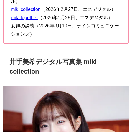
ル）
miki collection
（2026年2月27日、エスデジタル）
miki together
（2026年5月29日、エスデジタル）
女神の誘惑（2026年9月10日、ラインコミュニケー
ションズ）
井手美希デジタル写真集 miki
collection