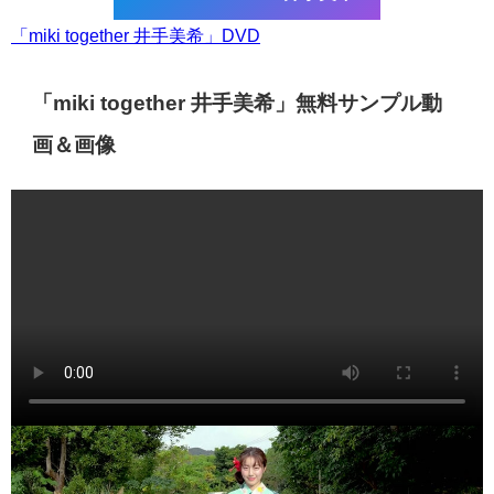
「miki together 井手美希」DVD
「miki together 井手美希」無料サンプル動
画＆画像