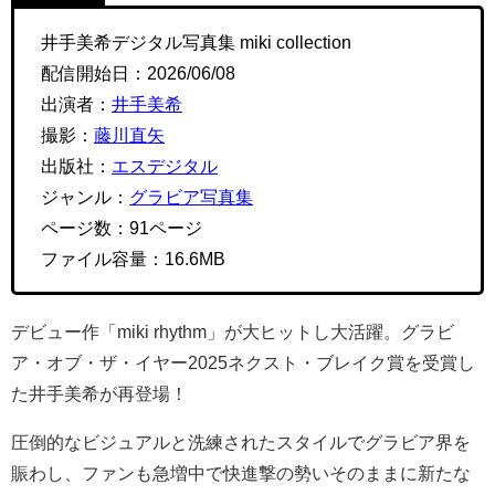
井手美希デジタル写真集 miki collection
配信開始日：2026/06/08
出演者：
井手美希
撮影：
藤川直矢
出版社：
エスデジタル
ジャンル：
グラビア写真集
ページ数：91ページ
ファイル容量：16.6MB
デビュー作「miki rhythm」が大ヒットし大活躍。グラビ
ア・オブ・ザ・イヤー2025ネクスト・ブレイク賞を受賞し
た井手美希が再登場！
圧倒的なビジュアルと洗練されたスタイルでグラビア界を
賑わし、ファンも急増中で快進撃の勢いそのままに新たな