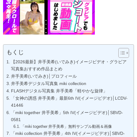
もくじ
【2026最新】井手美希(いでみき)イメージビデオ・グラビア
写真集おすすめ作品まとめ
井手美希(いでみき)│プロフィール
井手美希デジタル写真集 miki collection
FLASHデジタル写真集 井手美希「軽やかな旋律」
「女神の誘惑 井手美希」最新6th IV(イメージビデオ)│LCDV-
41446
「miki together 井手美希」5th IV(イメージビデオ)│SBVD-
0581
「miki together 井手美希」無料サンプル動画＆画像
「miki collection 井手美希」4th IV(イメージビデオ)│SBVD-