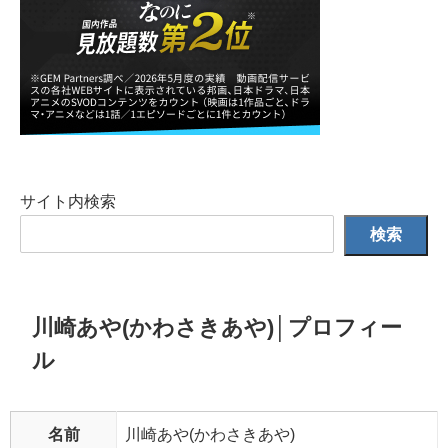
サイト内検索
検索
川崎あや(かわさきあや)│プロフィー
ル
名前
川崎あや(かわさきあや)
生年月日
1991年1月3日(35歳)
出身地
神奈川県