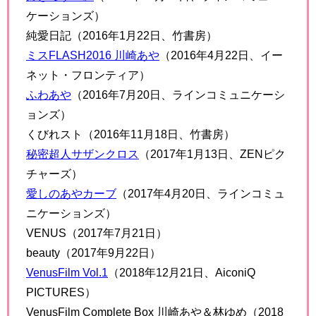
ョン）
川崎あや A＋
（2015年3月13日、Aircontrol）
川崎あや A＋2
（2015年3月20日、Aircontrol）
はにかみ天使（2015年6月19日、竹書房）
好きです…。
（2015年10月20日、ラインコミュニ
ケーションズ）
純愛日記（2016年1月22日、竹書房）
ミスFLASH2016 川崎あや
（2016年4月22日、イー
ネット・フロンティア）
ふわあや
（2016年7月20日、ラインコミュニケーシ
ョンズ）
くびれスト（2016年11月18日、竹書房）
秘密超人サザンクロス
（2017年1月13日、ZENピク
チャーズ）
愛しのあやカーブ
（2017年4月20日、ラインコミュ
ニケーションズ）