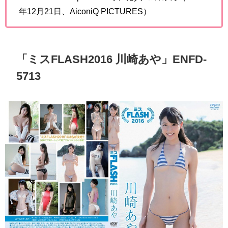
VENUS（2017年7月21日）
beauty（2017年9月22日）
VenusFilm Vol.1
（2018年12月21日、AiconiQ
PICTURES）
VenusFilm Complete Box 川崎あや＆林ゆめ（2018
年12月21日、AiconiQ PICTURES）
「ミスFLASH2016 川崎あや」ENFD-
5713