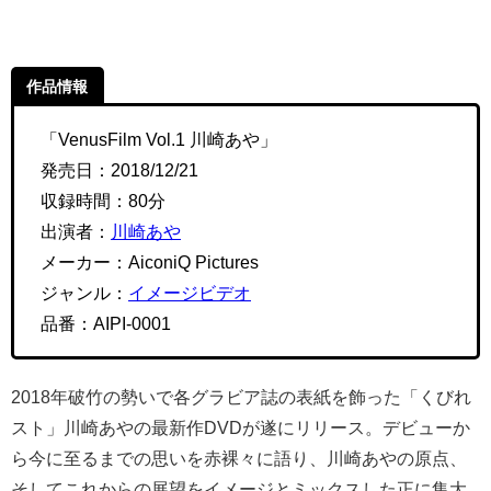
抜群スタイルを誇るグラビアアイドル・川崎あやちゃんと
お風呂でバーチャル洗いっこ。優しく僕に迫ってくれた後
は、あやちゃんのボディをお返しでコチョコチョ攻めちゃ
います。張りのあるヒップを揉み揉み繰り返されると手ブ
ラおっぱい姿で悶絶するあやちゃんにドキッ…！
※メイキング映像＆特典告白ムービー収録。
DMM TV
「川崎あやA＋2」無料サンプル動画＆画像