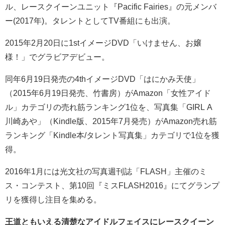
川崎あや(かわさきあや)さんは元グラビアアイドル、元モデ
ル、レースクイーンユニット『Pacific Fairies』の元メンバ
ー(2017年)。タレントとしてTV番組にも出演。
2015年2月20日に1stイメージDVD「いけません、お嬢
様！」でグラビアデビュー。
同年6月19日発売の4thイメージDVD「はにかみ天使」
（2015年6月19日発売、竹書房）がAmazon「女性アイド
ル」カテゴリの売れ筋ランキング1位を、写真集「GIRL A
川崎あや」（Kindle版、2015年7月発売）がAmazon売れ筋
ランキング「Kindle本/タレント写真集」カテゴリで1位を獲
得。