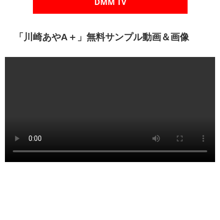
動画配信版はこちら
「川崎あやA＋2」OAIP00164