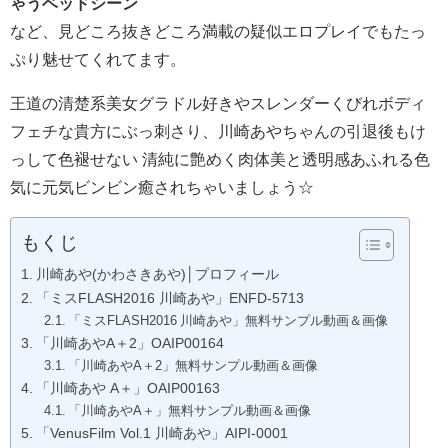
王道の清楚系美女グラドル好きやスレンダーくびれボディ
フェチな貴方にぶっ刺さり、川崎あやちゃんの引退後もけ
っして色褪せない 清純に艶めく肉体美と透明感あふれる色
気に元気ビンビン癒されちゃいましょう☆
もくじ
川崎あや(かわさきあや)│プロフィール
「ミスFLASH2016 川崎あや」ENFD-5713
「ミスFLASH2016 川崎あや」無料サンプル動画＆画像
「川崎あやA＋2」OAIP00164
「川崎あやA＋2」無料サンプル動画＆画像
「川崎あや A＋」OAIP00163
「川崎あやA＋」無料サンプル動画＆画像
「VenusFilm Vol.1 川崎あや」AIPI-0001
「VenusFilm Vol.1 川崎あや」無料サンプル動画＆画像