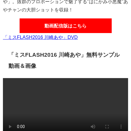
週刊誌「FLASH」主催の過酷なサバイバルレースを勝ち抜
き「ミスFLASH2016」を受賞したグラビアアイドル・川崎
あやチャンのイメージDVD「ミスFLASH2016 川崎あ
や」。抜群のプロポーションで魅了する"はにかみ小悪魔"あ
やチャンの大胆ショットを収録！
動画配信版はこちら
「ミスFLASH2016 川崎あや」DVD
「ミスFLASH2016 川崎あや」無料サンプル
動画＆画像