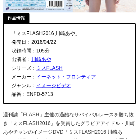
作品情報
「ミスFLASH2016 川崎あや」
発売日：2016/04/22
収録時間：105分
出演者：
川崎あや
シリーズ：
ミスFLASH
メーカー：
イーネット・フロンティア
ジャンル：
イメージビデオ
品番：ENFD-5713